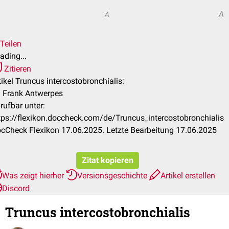
A
A
Teilen
ading...
Zitieren
tikel Truncus intercostobronchialis:
. Frank Antwerpes
rufbar unter:
tps://flexikon.doccheck.com/de/Truncus_intercostobronchialis
cCheck Flexikon 17.06.2025. Letzte Bearbeitung 17.06.2025
Zitat kopieren
Was zeigt hierher
Versionsgeschichte
Artikel erstellen
Discord
Truncus intercostobronchialis