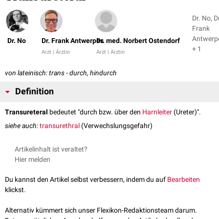
Dr. No, D
Frank
Antwerp
Dr. No
Dr. Frank Antwerpes
Dr. med. Norbert Ostendorf
+ 1
Arzt | Ärztin
Arzt | Ärztin
von lateinisch: trans - durch, hindurch
Definition
Transureteral
bedeutet "durch bzw. über den
Harnleiter
(Ureter)".
siehe auch:
transurethral
(Verwechslungsgefahr)
Artikelinhalt ist veraltet?
Hier melden
Du kannst den Artikel selbst verbessern, indem du auf
Bearbeiten
klickst.
Alternativ kümmert sich unser Flexikon-Redaktionsteam darum.