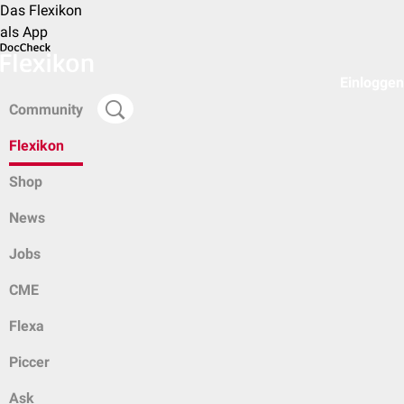
Das Flexikon
als App
Einloggen
Community
Flexikon
Shop
News
Jobs
CME
Flexa
Piccer
Ask