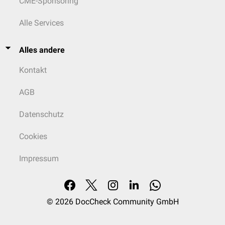
CME-Sponsoring
Alle Services
Alles andere
Kontakt
AGB
Datenschutz
Cookies
Impressum
© 2026
DocCheck Community GmbH