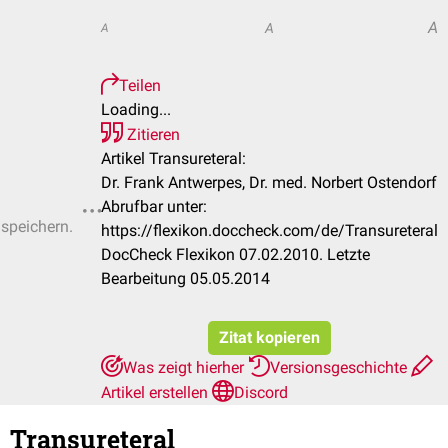
A
A
A
Teilen
Loading...
Zitieren
Artikel Transureteral:
Dr. Frank Antwerpes, Dr. med. Norbert Ostendorf
Abrufbar unter:
 speichern.
https://flexikon.doccheck.com/de/Transureteral
DocCheck Flexikon 07.02.2010. Letzte
Bearbeitung 05.05.2014
Zitat kopieren
Was zeigt hierher
Versionsgeschichte
Artikel erstellen
Discord
Transureteral