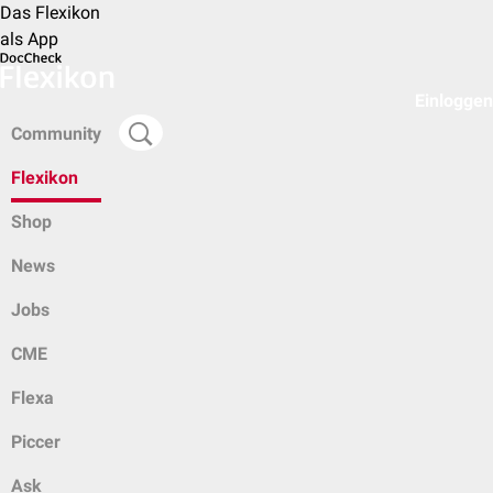
Das Flexikon
als App
Einloggen
Community
Flexikon
Shop
News
Jobs
CME
Flexa
Piccer
Ask