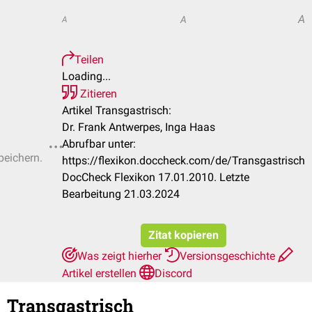
A
A
A
Teilen
Loading...
Zitieren
Artikel Transgastrisch:
Dr. Frank Antwerpes, Inga Haas
Abrufbar unter:
peichern.
https://flexikon.doccheck.com/de/Transgastrisch
DocCheck Flexikon 17.01.2010. Letzte
Bearbeitung 21.03.2024
Zitat kopieren
Was zeigt hierher
Versionsgeschichte
Artikel erstellen
Discord
Transgastrisch