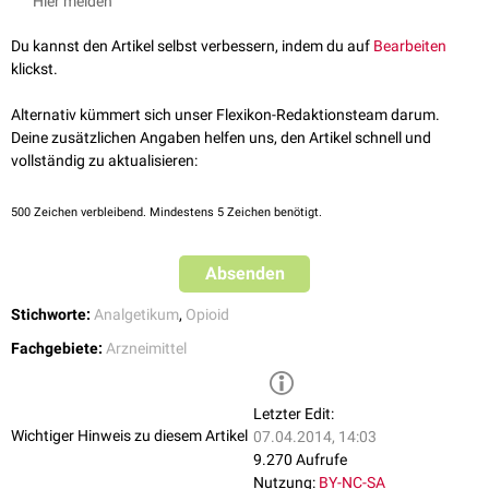
Hier melden
Du kannst den Artikel selbst verbessern, indem du auf
Bearbeiten
klickst.
Alternativ kümmert sich unser Flexikon-Redaktionsteam darum.
Deine zusätzlichen Angaben helfen uns, den Artikel schnell und
vollständig zu aktualisieren:
500
Zeichen verbleibend. Mindestens 5 Zeichen benötigt.
Absenden
Stichworte:
Analgetikum
,
Opioid
Fachgebiete:
Arzneimittel
Letzter Edit:
Wichtiger Hinweis zu diesem Artikel
07.04.2014, 14:03
9.270 Aufrufe
Nutzung:
BY-NC-SA