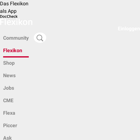
Das Flexikon
als App
Einloggen
Community
Flexikon
Shop
News
Jobs
CME
Flexa
Piccer
Ask