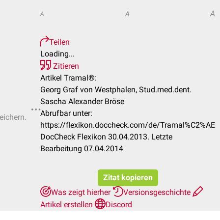
A
A
A
Teilen
Loading...
Zitieren
Artikel Tramal®:
Georg Graf von Westphalen, Stud.med.dent.
Sascha Alexander Bröse
Abrufbar unter:
eichern.
https://flexikon.doccheck.com/de/Tramal%C2%AE
DocCheck Flexikon 30.04.2013. Letzte
Bearbeitung 07.04.2014
Zitat kopieren
Was zeigt hierher
Versionsgeschichte
Artikel erstellen
Discord