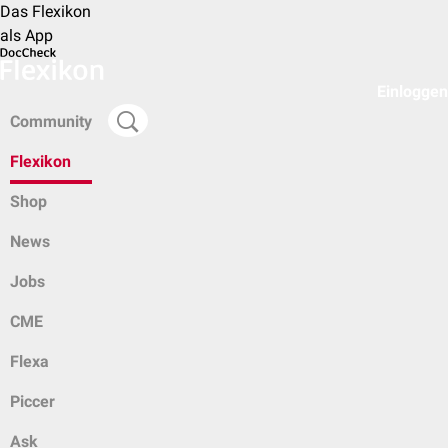
Das Flexikon
als App
Einloggen
Community
Flexikon
Shop
News
Jobs
CME
Flexa
Piccer
Ask