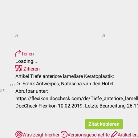
A
A
Teilen
Loading...
Zitieren
Artikel Tiefe anteriore lamelläre Keratoplastik:
Dr. Frank Antwerpes, Natascha van den Höfel
ern.
Abrufbar unter:
https://flexikon.doccheck.com/de/Tiefe_anteriore_lame
DocCheck Flexikon 10.02.2019. Letzte Bearbeitung 26.1
Zitat kopieren
Was zeigt hierher
Versionsgeschichte
Artikel er