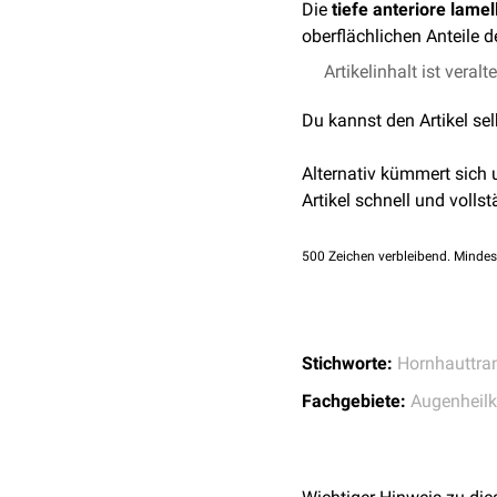
Die
tiefe anteriore lamel
oberflächlichen Anteile d
Artikelinhalt ist veralt
Du kannst den Artikel se
Alternativ kümmert sich
Artikel schnell und vollst
500
Zeichen verbleibend. Mindes
Stichworte:
Hornhauttra
Fachgebiete:
Augenheil