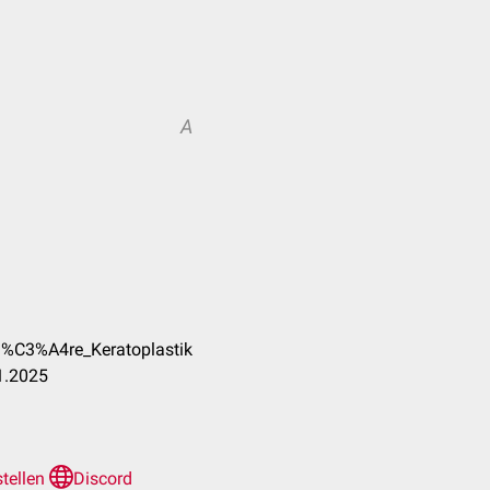
A
ll%C3%A4re_Keratoplastik
1.2025
stellen
Discord