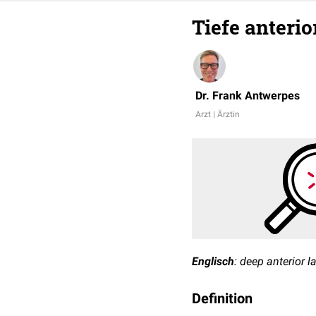
Tiefe anterio
Dr. Frank Antwerpes
Arzt | Ärztin
Englisch
: deep anterior 
Definition