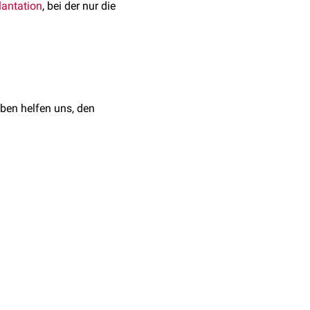
lantation
, bei der nur die
ben helfen uns, den