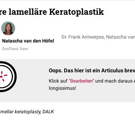
re lamelläre Keratoplastik
Dr. Frank Antwerpes, Natascha va
Natascha van den Höfel
DocCheck Team
Oops. Das hier ist ein Articulus br
Klick auf
"Bearbeiten"
und mach daraus e
longissimus!
lamellar keratoplasty, DALK