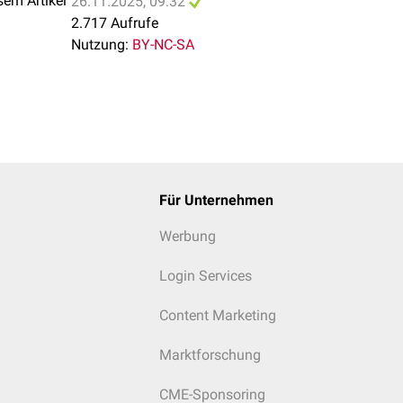
sem Artikel
26.11.2025, 09:32
2.717 Aufrufe
Nutzung:
BY-NC-SA
Für Unternehmen
Werbung
Login Services
Content Marketing
Marktforschung
CME-Sponsoring