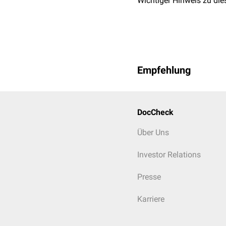
Wichtiger Hinweis zu die
Empfehlung
DocCheck
Über Uns
Investor Relations
Presse
Karriere