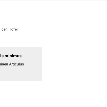
n den Höfel
evis minimus.
inen Articulus