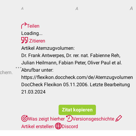
A
A
A
Teilen
Loading...
Zitieren
Artikel Atemzugvolumen:
Dr. Frank Antwerpes, Dr. rer. nat. Fabienne Reh,
Julian Heilmann, Fabian Peter, Oliver Paul et al.
Abrufbar unter:
ichern.
https://flexikon.doccheck.com/de/Atemzugvolumen
DocCheck Flexikon 05.11.2006. Letzte Bearbeitung
21.03.2024
Zitat kopieren
Was zeigt hierher
Versionsgeschichte
Artikel erstellen
Discord