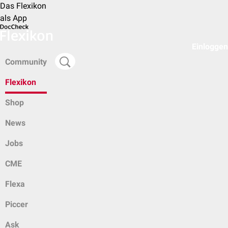
Das Flexikon
als App
Einloggen
Community
Flexikon
Shop
News
Jobs
CME
Flexa
Piccer
Ask