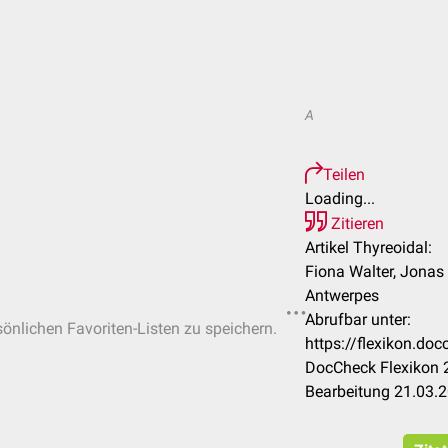
A
Teilen
Loading...
Zitieren
Artikel Thyreoidal:
Fiona Walter, Jonas
Antwerpes
Abrufbar unter:
sönlichen Favoriten-Listen zu speichern.
https://flexikon.do
DocCheck Flexikon 2
Bearbeitung 21.03.