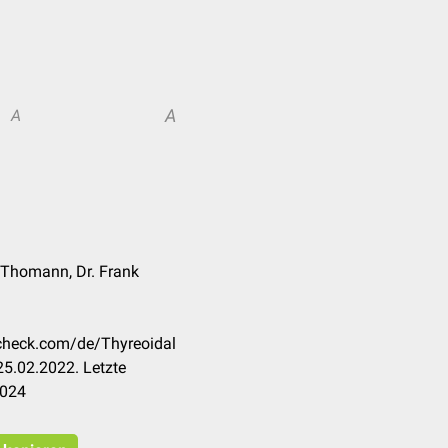
A
A
 Thomann, Dr. Frank
ccheck.com/de/Thyreoidal
5.02.2022. Letzte
2024