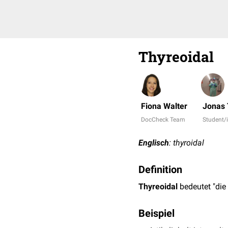
Thyreoidal
Fiona Walter
Jonas
DocCheck Team
Student/
Englisch
: thyroidal
Definition
Thyreoidal
bedeutet "die
Beispiel