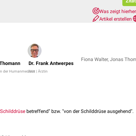
Zita
Was zeigt hierhe
Artikel erstellen
 Thomann
Dr. Frank Antwerpes
in der Humanmedizin
Arzt | Ärztin
Schilddrüse
betreffend" bzw. "von der Schilddrüse ausgehend".