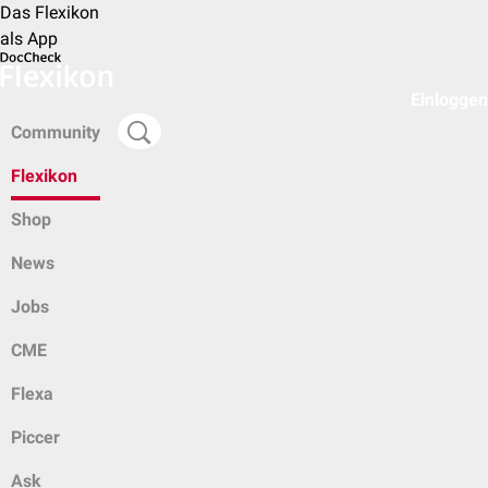
Das Flexikon
als App
Einloggen
Community
Flexikon
Shop
News
Jobs
CME
Flexa
Piccer
Ask