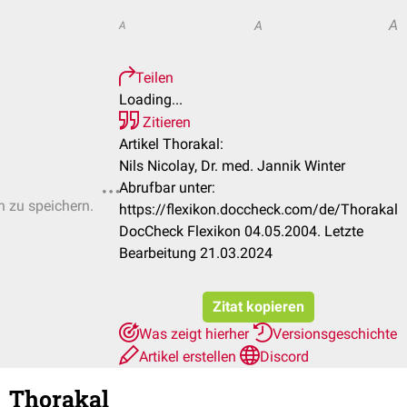
A
A
A
Teilen
Loading...
Zitieren
Artikel Thorakal:
Nils Nicolay, Dr. med. Jannik Winter
Abrufbar unter:
n zu speichern.
https://flexikon.doccheck.com/de/Thorakal
DocCheck Flexikon 04.05.2004. Letzte
Bearbeitung 21.03.2024
Zitat kopieren
Was zeigt hierher
Versionsgeschichte
Artikel erstellen
Discord
Thorakal