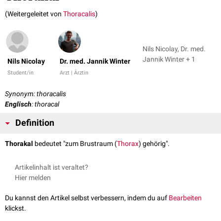
(Weitergeleitet von
Thoracalis
)
Nils Nicolay, Dr. med.
Jannik Winter + 1
Nils Nicolay
Dr. med. Jannik Winter
Student/in
Arzt | Ärztin
Synonym: thoracalis
Englisch
: thoracal
Definition
Thorakal
bedeutet "zum Brustraum (
Thorax
) gehörig".
Artikelinhalt ist veraltet?
Hier melden
Du kannst den Artikel selbst verbessern, indem du auf
Bearbeiten
klickst.