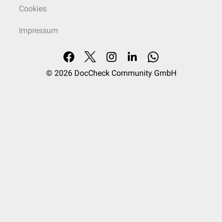
Cookies
Impressum
© 2026
DocCheck Community GmbH