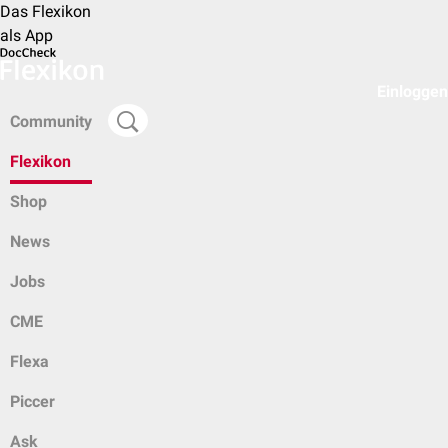
Das Flexikon
als App
Einloggen
Community
Flexikon
Shop
News
Jobs
CME
Flexa
Piccer
Ask