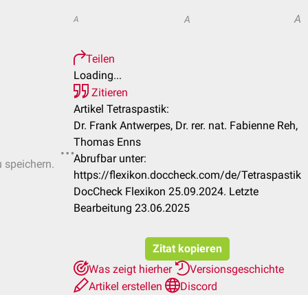
A
A
A
Teilen
Loading...
Zitieren
Artikel Tetraspastik:
Dr. Frank Antwerpes, Dr. rer. nat. Fabienne Reh,
Thomas Enns
Abrufbar unter:
u speichern.
https://flexikon.doccheck.com/de/Tetraspastik
DocCheck Flexikon 25.09.2024. Letzte
Bearbeitung 23.06.2025
Zitat kopieren
Was zeigt hierher
Versionsgeschichte
Artikel erstellen
Discord