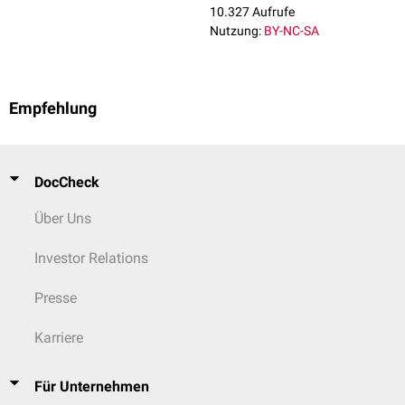
10.327 Aufrufe
Nutzung:
BY-NC-SA
Empfehlung
DocCheck
Über Uns
Investor Relations
Presse
Karriere
Für Unternehmen