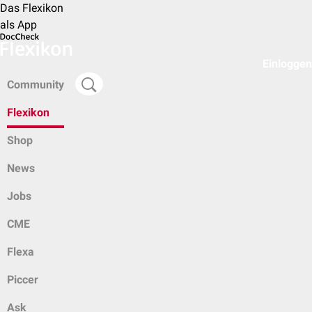
Das Flexikon
als App
Einloggen
Community
Flexikon
Shop
News
Jobs
CME
Flexa
Piccer
Ask