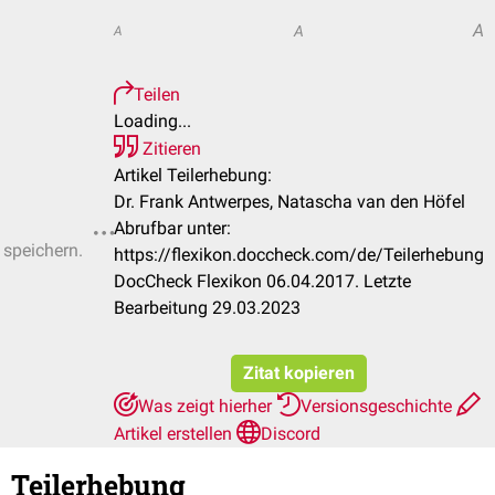
A
A
A
Teilen
Loading...
Zitieren
Artikel Teilerhebung:
Dr. Frank Antwerpes, Natascha van den Höfel
Abrufbar unter:
 speichern.
https://flexikon.doccheck.com/de/Teilerhebung
DocCheck Flexikon 06.04.2017. Letzte
Bearbeitung 29.03.2023
Zitat kopieren
Was zeigt hierher
Versionsgeschichte
Artikel erstellen
Discord
Teilerhebung