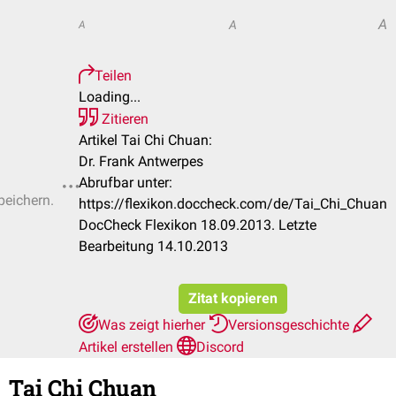
A
A
A
Teilen
Loading...
Zitieren
Artikel Tai Chi Chuan:
Dr. Frank Antwerpes
Abrufbar unter:
peichern.
https://flexikon.doccheck.com/de/Tai_Chi_Chuan
DocCheck Flexikon 18.09.2013. Letzte
Bearbeitung 14.10.2013
Zitat kopieren
Was zeigt hierher
Versionsgeschichte
Artikel erstellen
Discord
Tai Chi Chuan