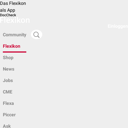
Das Flexikon
als App
Einloggen
Community
Flexikon
Shop
News
Jobs
CME
Flexa
Piccer
Ask