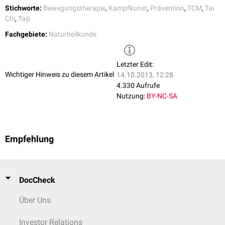
Stichworte:
Bewegungstherapie
,
Kampfkunst
,
Prävention
,
TCM
,
Tai
Chi
,
Taiji
Fachgebiete:
Naturheilkunde
Letzter Edit:
Wichtiger Hinweis zu diesem Artikel
14.10.2013, 12:28
4.330 Aufrufe
Nutzung:
BY-NC-SA
Empfehlung
DocCheck
Über Uns
Investor Relations