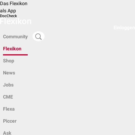
Das Flexikon
als App
Einloggen
Community
Flexikon
Shop
News
Jobs
CME
Flexa
Piccer
Ask