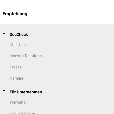
Empfehlung
DocCheck
Über Uns
Investor Relations
Presse
Karriere
Für Unternehmen
Werbung
Login Services