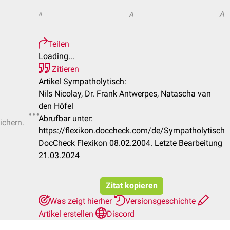
A
A
A
Teilen
Loading...
Zitieren
Artikel Sympatholytisch:
Nils Nicolay, Dr. Frank Antwerpes, Natascha van
den Höfel
Abrufbar unter:
ichern.
https://flexikon.doccheck.com/de/Sympatholytisch
DocCheck Flexikon 08.02.2004. Letzte Bearbeitung
21.03.2024
Zitat kopieren
Was zeigt hierher
Versionsgeschichte
Artikel erstellen
Discord