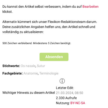
Du kannst den Artikel selbst verbessern, indem du auf
Bearbeiten
klickst.
Alternativ kümmert sich unser Flexikon-Redaktionsteam darum.
Deine zusätzlichen Angaben helfen uns, den Artikel schnell und
vollständig zu aktualisieren:
500
Zeichen verbleibend. Mindestens 5 Zeichen benötigt.
Absenden
Stichworte:
Os nasale
,
Sutur
Fachgebiete:
Anatomie
,
Terminologie
Letzter Edit:
Wichtiger Hinweis zu diesem Artikel
21.03.2024, 08:50
2.330 Aufrufe
Nutzung:
BY-NC-SA