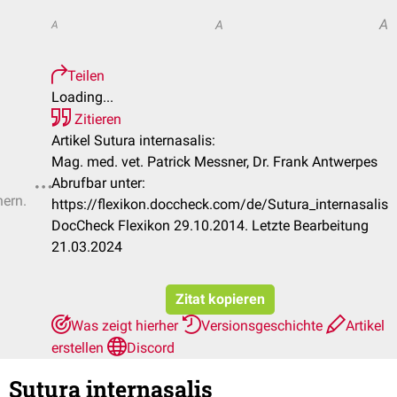
A
A
A
Teilen
Loading...
Zitieren
Artikel Sutura internasalis:
Mag. med. vet. Patrick Messner, Dr. Frank Antwerpes
Abrufbar unter:
hern.
https://flexikon.doccheck.com/de/Sutura_internasalis
DocCheck Flexikon 29.10.2014. Letzte Bearbeitung
21.03.2024
Zitat kopieren
Was zeigt hierher
Versionsgeschichte
Artikel
erstellen
Discord
Sutura internasalis