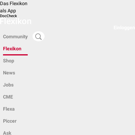
Das Flexikon
als App
Einloggen
Community
Flexikon
Shop
News
Jobs
CME
Flexa
Piccer
Ask