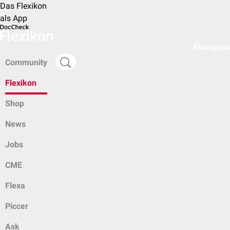
Das Flexikon
als App
Einloggen
Community
Flexikon
Shop
News
Jobs
CME
Flexa
Piccer
Ask