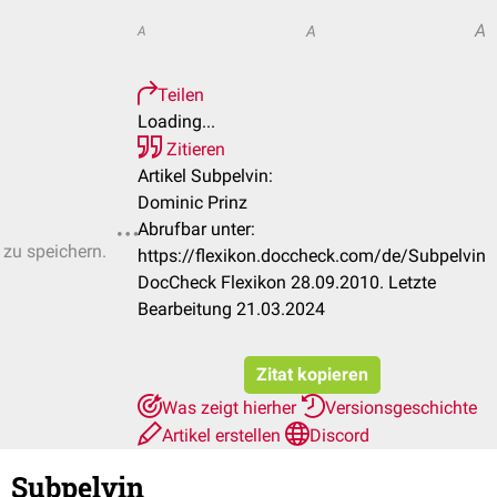
A
A
A
Teilen
Loading...
Zitieren
Artikel Subpelvin:
Dominic Prinz
Abrufbar unter:
 zu speichern.
https://flexikon.doccheck.com/de/Subpelvin
DocCheck Flexikon 28.09.2010. Letzte
Bearbeitung 21.03.2024
Zitat kopieren
Was zeigt hierher
Versionsgeschichte
Artikel erstellen
Discord
Subpelvin