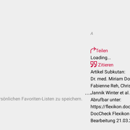
A
Teilen
Loading...
Zitieren
Artikel Subkutan:
Dr. med. Miriam Dod
Fabienne Reh, Chri
Jannik Winter et al.
rsönlichen Favoriten-Listen zu speichern.
Abrufbar unter:
https://flexikon.
DocCheck Flexikon 
Bearbeitung 21.03