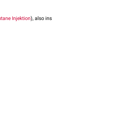
tane Injektion
), also ins