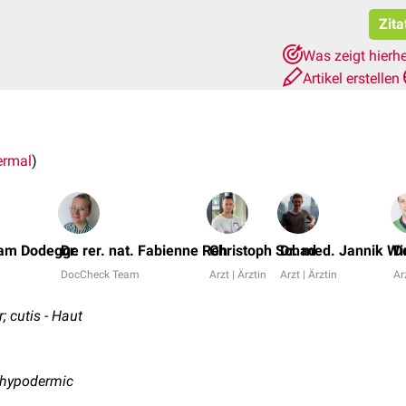
Zita
Was zeigt hierh
Artikel erstellen
ermal
)
iam Dodegge
Dr. rer. nat. Fabienne Reh
Christoph Schad
Dr. med. Jannik Wi
D
DocCheck Team
Arzt | Ärztin
Arzt | Ärztin
Ar
; cutis - Haut
 hypodermic