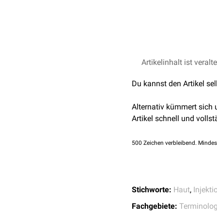
Artikelinhalt ist veralt
Du kannst den Artikel se
Alternativ kümmert sich
Artikel schnell und vollst
500
Zeichen verbleibend. Mindes
Stichworte:
Haut
,
Injekti
Fachgebiete:
Terminolog