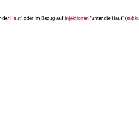
r der
Haut
" oder im Bezug auf
Injektionen
"unter die Haut" (
subku