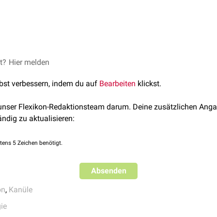
et?
Hier melden
lbst verbessern, indem du auf
Bearbeiten
klickst.
 unser Flexikon-Redaktionsteam darum. Deine zusätzlichen Anga
ändig zu aktualisieren:
tens 5 Zeichen benötigt.
Absenden
on
,
Kanüle
ie