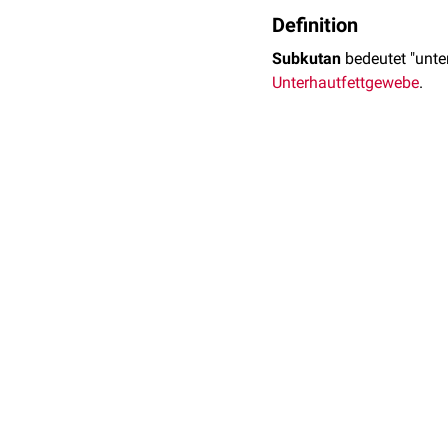
Definition
Subkutan
bedeutet "unte
Unterhautfettgewebe
.