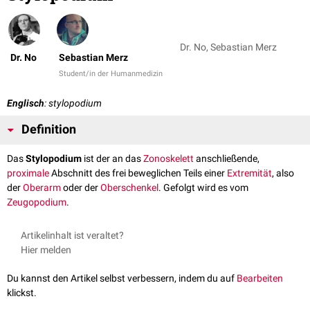
Dr. No, Sebastian Merz
Dr. No
Sebastian Merz
Student/in der Humanmedizin
Englisch
: stylopodium
Definition
Das
Stylopodium
ist der an das
Zonoskelett
anschließende,
proximale
Abschnitt des frei beweglichen Teils einer
Extremität
, also
der
Oberarm
oder der
Oberschenkel
. Gefolgt wird es vom
Zeugopodium
.
Artikelinhalt ist veraltet?
Hier melden
Du kannst den Artikel selbst verbessern, indem du auf
Bearbeiten
klickst.