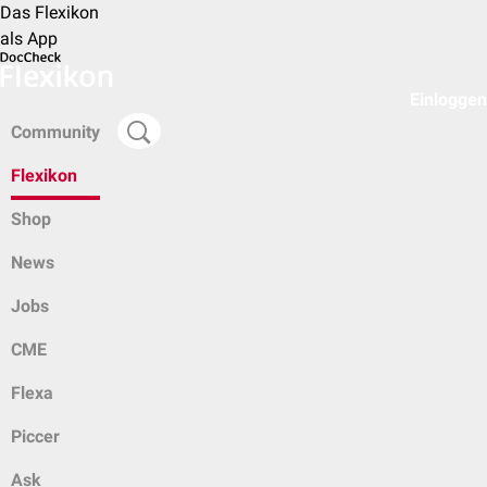
Das Flexikon
als App
Einloggen
Community
Flexikon
Shop
News
Jobs
CME
Flexa
Piccer
Ask