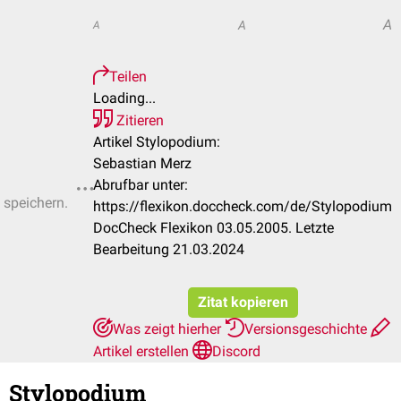
A
A
A
Teilen
Loading...
Zitieren
Artikel Stylopodium:
Sebastian Merz
Abrufbar unter:
 speichern.
https://flexikon.doccheck.com/de/Stylopodium
DocCheck Flexikon 03.05.2005. Letzte
Bearbeitung 21.03.2024
Zitat kopieren
Was zeigt hierher
Versionsgeschichte
Artikel erstellen
Discord
Stylopodium