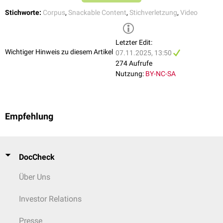
Stichworte:
Corpus
,
Snackable Content
,
Stichverletzung
,
Video
Letzter Edit:
Wichtiger Hinweis zu diesem Artikel
07.11.2025, 13:50
274 Aufrufe
Nutzung:
BY-NC-SA
Empfehlung
DocCheck
Über Uns
Investor Relations
Presse