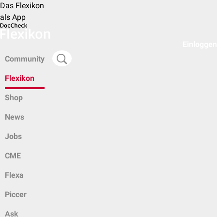
Das Flexikon
als App
Einloggen
Community
Flexikon
Shop
News
Jobs
CME
Flexa
Piccer
Ask