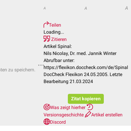
A
A
A
Teilen
Loading...
Zitieren
Artikel Spinal:
Nils Nicolay, Dr. med. Jannik Winter
Abrufbar unter:
https://flexikon.doccheck.com/de/Spinal
sten zu speichern.
DocCheck Flexikon 24.05.2005. Letzte
Bearbeitung 21.03.2024
Zitat kopieren
Was zeigt hierher
Versionsgeschichte
Artikel erstellen
Discord