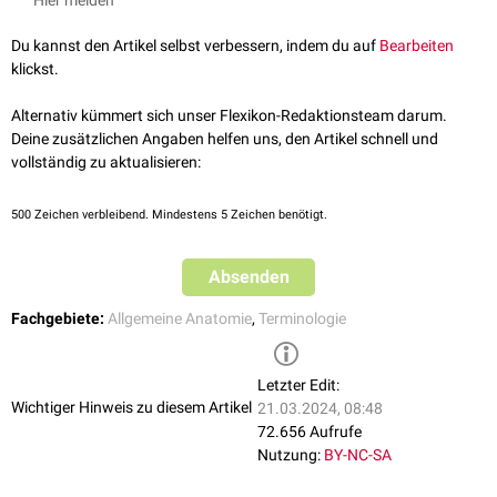
Hier melden
Du kannst den Artikel selbst verbessern, indem du auf
Bearbeiten
klickst.
Alternativ kümmert sich unser Flexikon-Redaktionsteam darum.
Deine zusätzlichen Angaben helfen uns, den Artikel schnell und
vollständig zu aktualisieren:
500
Zeichen verbleibend. Mindestens 5 Zeichen benötigt.
Absenden
Fachgebiete:
Allgemeine Anatomie
,
Terminologie
Letzter Edit:
Wichtiger Hinweis zu diesem Artikel
21.03.2024, 08:48
72.656 Aufrufe
Nutzung:
BY-NC-SA