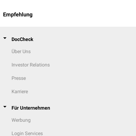
Empfehlung
DocCheck
Über Uns
Investor Relations
Presse
Karriere
Für Unternehmen
Werbung
Login Services