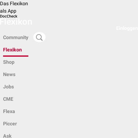
Das Flexikon
als App
Einloggen
Community
Flexikon
Shop
News
Jobs
CME
Flexa
Piccer
Ask