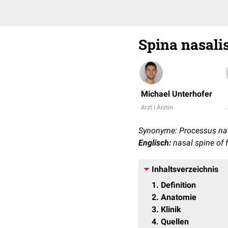
Spina nasalis
Michael Unterhofer
Arzt | Ärztin
Synonyme: Processus nasal
Englisch:
nasal spine of 
Inhaltsverzeichnis
1
Definition
2
Anatomie
3
Klinik
4
Quellen