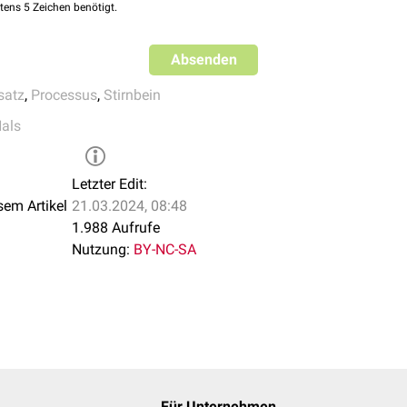
tens 5 Zeichen benötigt.
Absenden
satz
,
Processus
,
Stirnbein
als
Letzter Edit:
sem Artikel
21.03.2024, 08:48
1.988 Aufrufe
Nutzung:
BY-NC-SA
Für Unternehmen