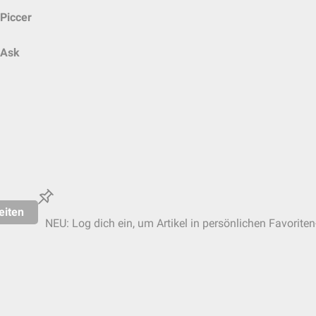
Piccer
Ask
eiten
NEU: Log dich ein, um Artikel in persönlichen Favoriten