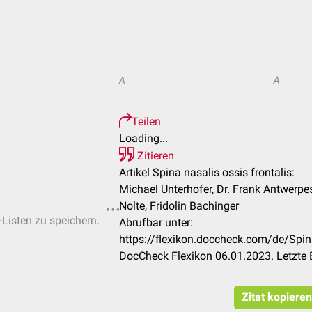
A
A
Teilen
Loading...
Zitieren
Artikel Spina nasalis ossis frontalis:
Michael Unterhofer, Dr. Frank Antwerpes,
Nolte, Fridolin Bachinger
-Listen zu speichern.
Abrufbar unter:
https://flexikon.doccheck.com/de/Spin
DocCheck Flexikon 06.01.2023. Letzte
Zitat kopieren