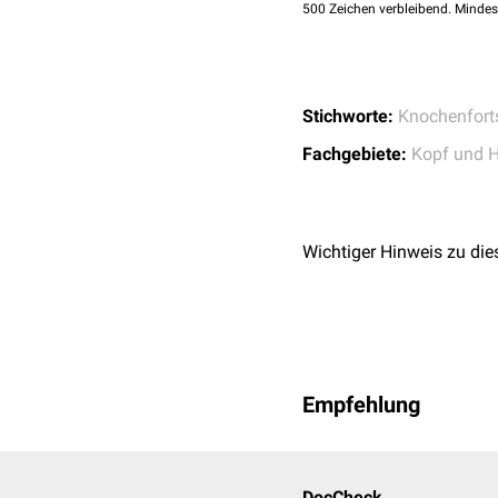
500
Zeichen verbleibend. Mindes
Stichworte:
Knochenfort
Fachgebiete:
Kopf und H
Wichtiger Hinweis zu die
Empfehlung
DocCheck