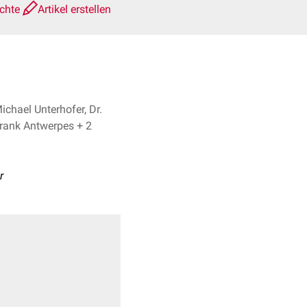
ichte
Artikel erstellen
ichael Unterhofer, Dr.
Frank Antwerpes + 2
r