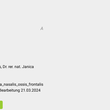
A
 Dr. rer. nat. Janica
a_nasalis_ossis_frontalis
 Bearbeitung 21.03.2024