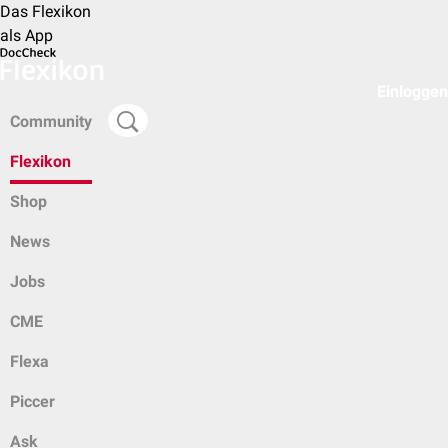
Das Flexikon
als App
Einloggen
Community
Flexikon
Shop
News
Jobs
CME
Flexa
Piccer
Ask