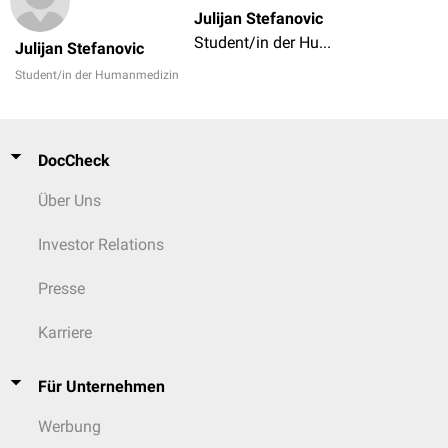
Julijan Stefanovic
Student/in der Humanmedizin
Julijan Stefanovic
Student/in der Humanmedizin
DocCheck
Über Uns
Investor Relations
Presse
Karriere
Für Unternehmen
Werbung