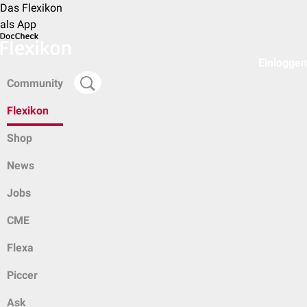
Das Flexikon
als App
Einloggen
Community
Flexikon
Shop
News
Jobs
CME
Flexa
Piccer
Ask