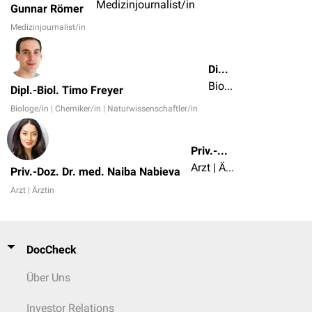
Medizinjournalist/in
Gunnar Römer
Medizinjournalist/in
Dipl.-Biol. Timo Freyer
Biologe/in | Chemiker/in | Naturwissenschaftler/in
Dipl.-Biol. Timo Freyer
Biologe/in | Chemiker/in | Naturwissenschaftler/in
Priv.-Doz. Dr. med. Naiba Nabieva
Arzt | Ärztin
Priv.-Doz. Dr. med. Naiba Nabieva
Arzt | Ärztin
DocCheck
Über Uns
Investor Relations