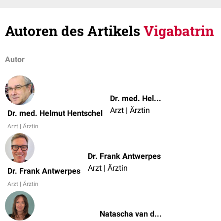
Autoren des Artikels
Vigabatrin
Autor
Dr. med. Helmut Hentschel
Arzt | Ärztin
Dr. med. Helmut Hentschel
Arzt | Ärztin
Dr. Frank Antwerpes
Arzt | Ärztin
Dr. Frank Antwerpes
Arzt | Ärztin
Natascha van den Höfel