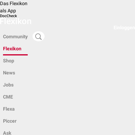
Das Flexikon
als App
Einloggen
Community
Flexikon
Shop
News
Jobs
CME
Flexa
Piccer
Ask