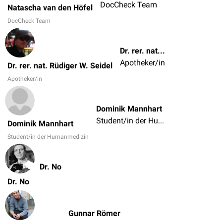
DocCheck Team
Natascha van den Höfel
DocCheck Team
Dr. rer. nat. Rüdiger W. Seidel
Apotheker/in
Dr. rer. nat. Rüdiger W. Seidel
Apotheker/in
Dominik Mannhart
Student/in der Humanmedizin
Dominik Mannhart
Student/in der Humanmedizin
Dr. No
Dr. No
Gunnar Römer