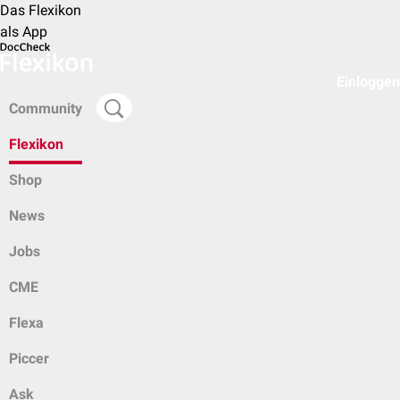
Das Flexikon
als App
Einloggen
Community
Flexikon
Shop
News
Jobs
CME
Flexa
Piccer
Ask