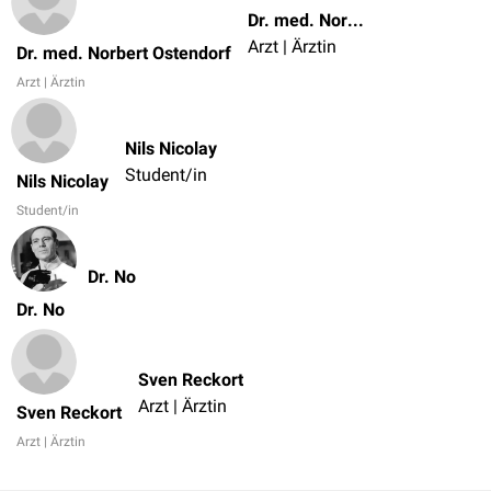
Dr. med. Norbert Ostendorf
Arzt | Ärztin
Dr. med. Norbert Ostendorf
Arzt | Ärztin
Nils Nicolay
Student/in
Nils Nicolay
Student/in
Dr. No
Dr. No
Sven Reckort
Arzt | Ärztin
Sven Reckort
Arzt | Ärztin