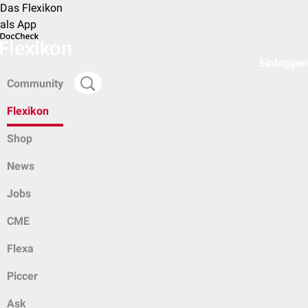
Das Flexikon
als App
Einloggen
Community
Flexikon
Shop
News
Jobs
CME
Flexa
Piccer
Ask