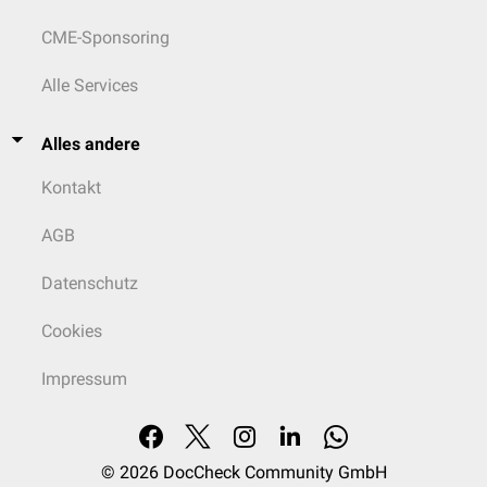
CME-Sponsoring
Alle Services
Alles andere
Kontakt
AGB
Datenschutz
Cookies
Impressum
© 2026
DocCheck Community GmbH