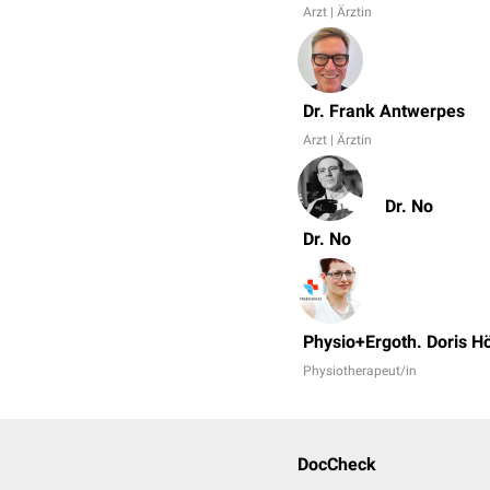
Arzt | Ärztin
Dr. Frank Antwerpes
Arzt | Ärztin
Dr. No
Dr. No
Physio+Ergoth. Doris H
Physiotherapeut/in
DocCheck