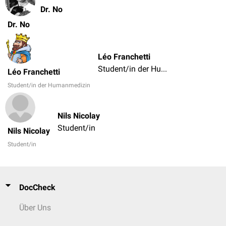
Dr. No
Dr. No
Léo Franchetti
Student/in der Humanmedizin
Léo Franchetti
Student/in der Humanmedizin
Nils Nicolay
Student/in
Nils Nicolay
Student/in
DocCheck
Über Uns