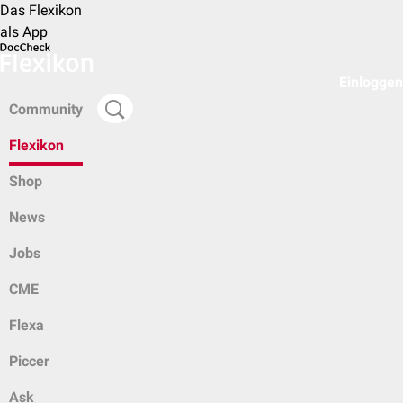
Das Flexikon
als App
Einloggen
Community
Flexikon
Shop
News
Jobs
CME
Flexa
Piccer
Ask