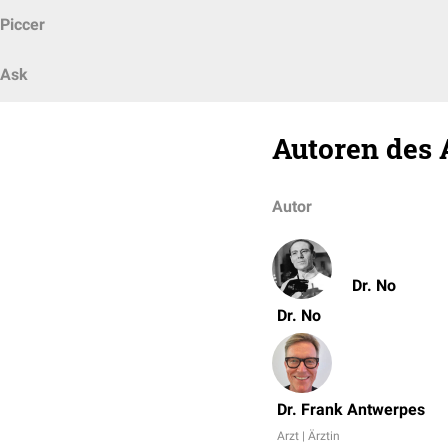
Piccer
Ask
Autoren des 
Autor
Dr. No
Dr. No
Dr. Frank Antwerpes
Arzt | Ärztin