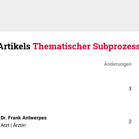
Artikels
Thematischer Subprozes
Änderungen
3
Dr. Frank Antwerpes
2
Arzt | Ärztin