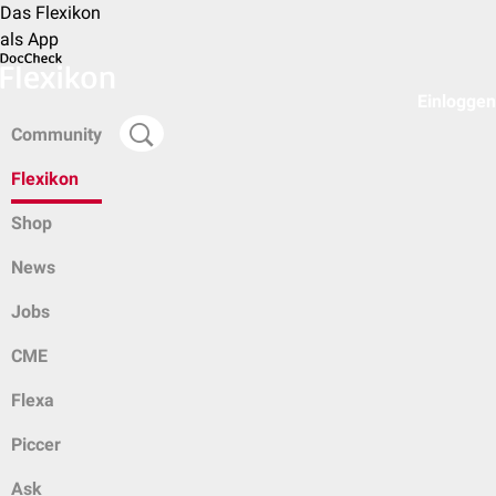
Das Flexikon
als App
Einloggen
Community
Flexikon
Shop
News
Jobs
CME
Flexa
Piccer
Ask