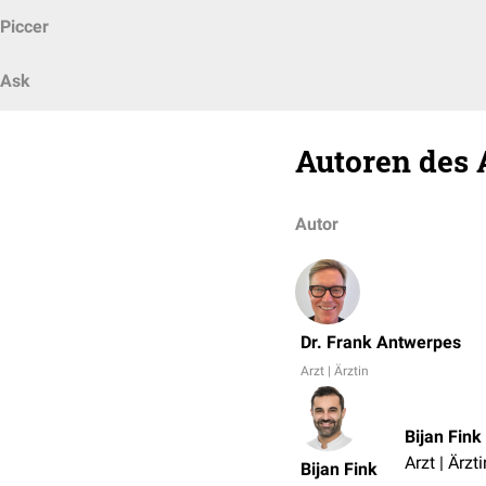
Piccer
Ask
Autoren des 
Autor
Dr. Frank Antwerpes
Arzt | Ärztin
Bijan Fink
Arzt | Ärzti
Bijan Fink