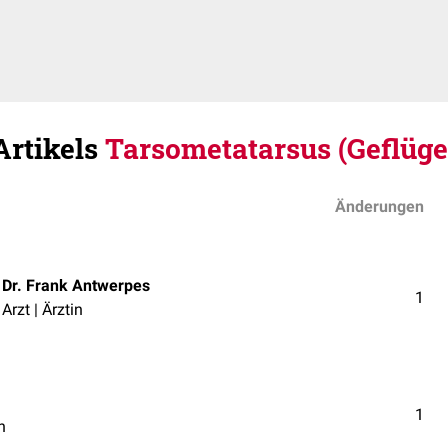
Artikels
Tarsometatarsus (Geflüge
Änderungen
Dr. Frank Antwerpes
1
Arzt | Ärztin
1
n