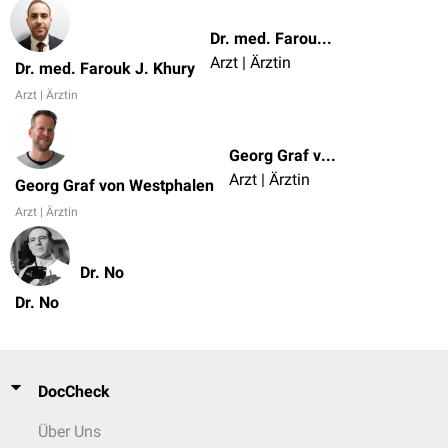
Dr. med. Farouk J. Khury
Arzt | Ärztin
Dr. med. Farouk J. Khury
Arzt | Ärztin
Georg Graf von Westphalen
Arzt | Ärztin
Georg Graf von Westphalen
Arzt | Ärztin
Dr. No
Dr. No
DocCheck
Über Uns