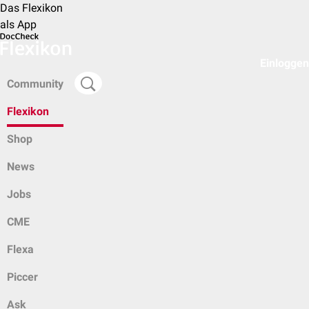
Das Flexikon
als App
Einloggen
Community
Flexikon
Shop
News
Jobs
CME
Flexa
Piccer
Ask