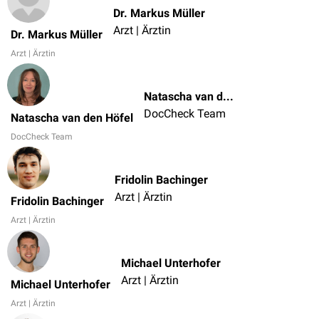
Dr. Markus Müller
Arzt | Ärztin
Dr. Markus Müller
Arzt | Ärztin
Natascha van den Höfel
DocCheck Team
Natascha van den Höfel
DocCheck Team
Fridolin Bachinger
Arzt | Ärztin
Fridolin Bachinger
Arzt | Ärztin
Michael Unterhofer
Arzt | Ärztin
Michael Unterhofer
Arzt | Ärztin