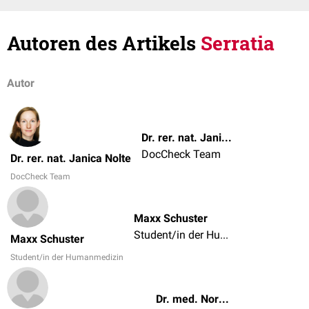
Autoren des Artikels
Serratia
Autor
Dr. rer. nat. Janica Nolte
DocCheck Team
Dr. rer. nat. Janica Nolte
DocCheck Team
Maxx Schuster
Student/in der Humanmedizin
Maxx Schuster
Student/in der Humanmedizin
Dr. med. Norbert Ostendorf