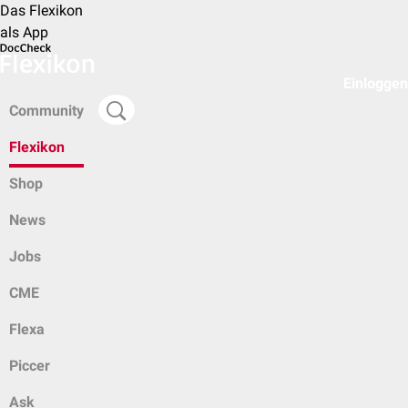
Das Flexikon
als App
Einloggen
Community
Flexikon
Shop
News
Jobs
CME
Flexa
Piccer
Ask