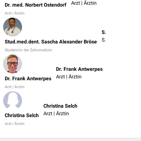
Arzt | Ärztin
Dr. med. Norbert Ostendorf
Arzt | Ärztin
Stud.med.dent. Sascha Alexander Bröse
Student/in der Zahnmedizin
Stud.med.dent. Sascha Alexander Bröse
Student/in der Zahnmedizin
Dr. Frank Antwerpes
Arzt | Ärztin
Dr. Frank Antwerpes
Arzt | Ärztin
Christina Selch
Arzt | Ärztin
Christina Selch
Arzt | Ärztin