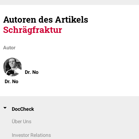
Autoren des Artikels
Schrägfraktur
Autor
Dr. No
Dr. No
DocCheck
Über Uns
Investor Relations