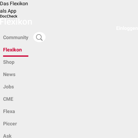
Das Flexikon
als App
Einloggen
Community
Flexikon
Shop
News
Jobs
CME
Flexa
Piccer
Ask