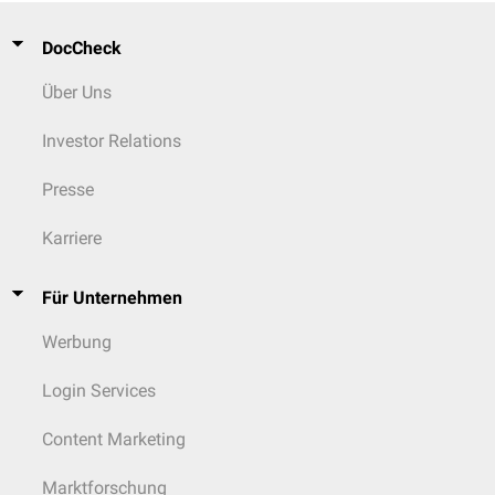
DocCheck
Über Uns
Investor Relations
Presse
Karriere
Für Unternehmen
Werbung
Login Services
Content Marketing
Marktforschung