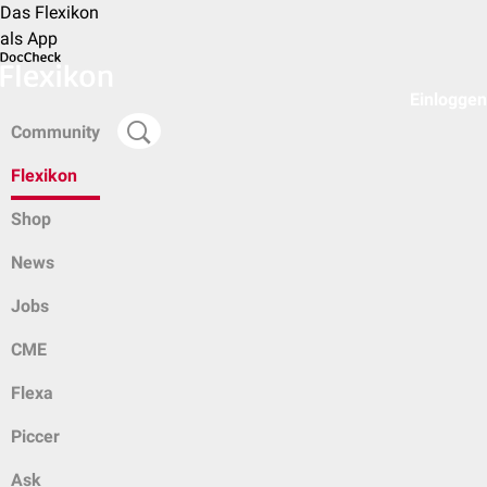
Das Flexikon
als App
Einloggen
Community
Flexikon
Shop
News
Jobs
CME
Flexa
Piccer
Ask