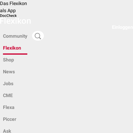
Das Flexikon
als App
Einloggen
Community
Flexikon
Shop
News
Jobs
CME
Flexa
Piccer
Ask