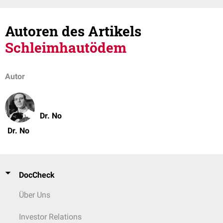
Autoren des Artikels
Schleimhautödem
Autor
Dr. No
Dr. No
DocCheck
Über Uns
Investor Relations