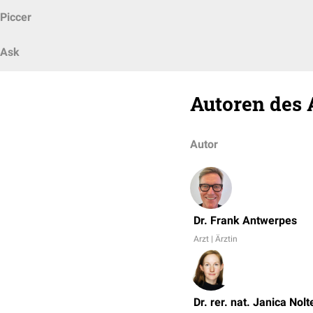
Piccer
Ask
Autoren des 
Autor
Dr. Frank Antwerpes
Arzt | Ärztin
Dr. rer. nat. Janica Nolt