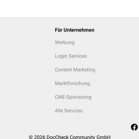
Für Unternehmen
Werbung
Login Services
Content Marketing
Marktforschung
CME-Sponsoring
Alle Services
© 2026
DocCheck Community GmbH