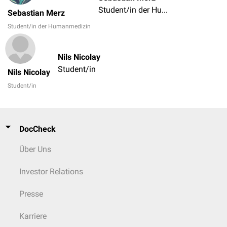
Student/in der Humanmedizin
Sebastian Merz
Student/in der Humanmedizin
Nils Nicolay
Student/in
Nils Nicolay
Student/in
DocCheck
Über Uns
Investor Relations
Presse
Karriere