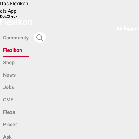
Das Flexikon
als App
Einloggen
Community
Flexikon
Shop
News
Jobs
CME
Flexa
Piccer
Ask