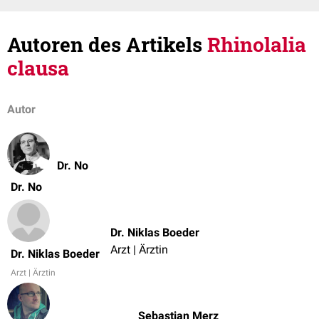
Autoren des Artikels
Rhinolalia
clausa
Autor
Dr. No
Dr. No
Dr. Niklas Boeder
Arzt | Ärztin
Dr. Niklas Boeder
Arzt | Ärztin
Sebastian Merz