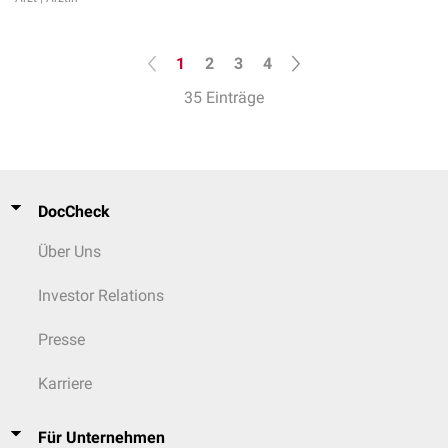
1
2
3
4
35 Einträge
DocCheck
Über Uns
Investor Relations
Presse
Karriere
Für Unternehmen