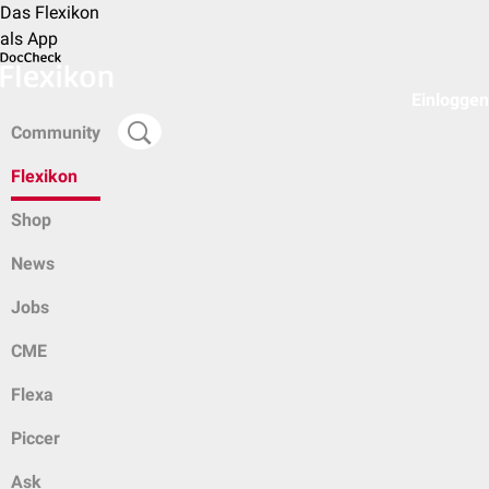
Das Flexikon
als App
Einloggen
Community
Flexikon
Shop
News
Jobs
CME
Flexa
Piccer
Ask