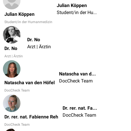
Julian Köppen
Student/in der Humanmedizin
Julian Köppen
Student/in der Humanmedizin
Dr. No
Arzt | Ärztin
Dr. No
Arzt | Ärztin
Natascha van den Höfel
DocCheck Team
Natascha van den Höfel
DocCheck Team
Dr. rer. nat. Fabienne Reh
DocCheck Team
Dr. rer. nat. Fabienne Reh
DocCheck Team