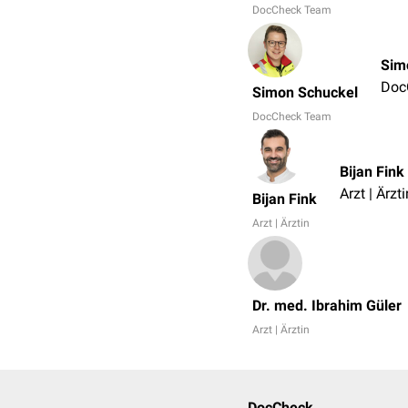
DocCheck Team
Sim
Doc
Simon Schuckel
DocCheck Team
Bijan Fink
Arzt | Ärzti
Bijan Fink
Arzt | Ärztin
Dr. med. Ibrahim Güler
Arzt | Ärztin
DocCheck