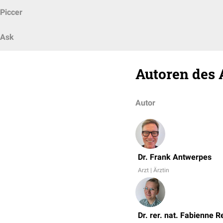
Piccer
Ask
Autoren des 
Autor
Dr. Frank Antwerpes
Arzt | Ärztin
Dr. rer. nat. Fabienne R