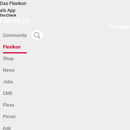
Das Flexikon
als App
Einloggen
Community
Flexikon
Shop
News
Jobs
CME
Flexa
Piccer
Ask