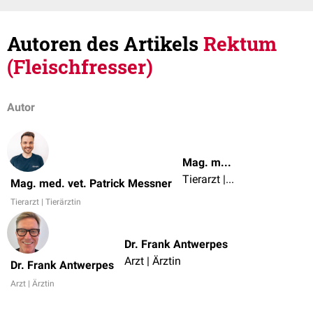
Autoren des Artikels
Rektum
(Fleischfresser)
Autor
Mag. med. vet. Patrick Messner
Tierarzt | Tierärztin
Mag. med. vet. Patrick Messner
Tierarzt | Tierärztin
Dr. Frank Antwerpes
Arzt | Ärztin
Dr. Frank Antwerpes
Arzt | Ärztin