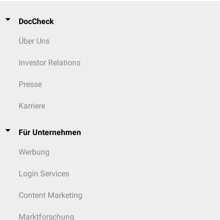
DocCheck
Über Uns
Investor Relations
Presse
Karriere
Für Unternehmen
Werbung
Login Services
Content Marketing
Marktforschung