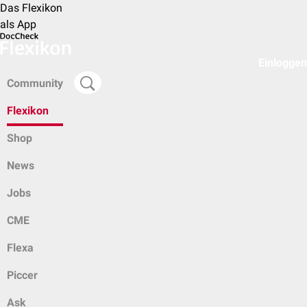
Das Flexikon
als App
Einloggen
Community
Flexikon
Shop
News
Jobs
CME
Flexa
Piccer
Ask