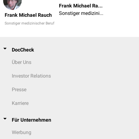
Frank Michael Rauch
Sonstiger medizinischer Beruf
Frank Michael Rauch
Sonstiger medizinischer Beruf
DocCheck
Über Uns
Investor Relations
Presse
Karriere
Für Unternehmen
Werbung