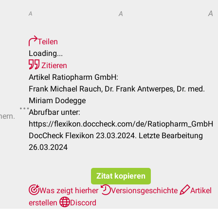
A
A
A
Teilen
Loading...
Zitieren
Artikel Ratiopharm GmbH:
Frank Michael Rauch, Dr. Frank Antwerpes, Dr. med.
Miriam Dodegge
Abrufbar unter:
hern.
https://flexikon.doccheck.com/de/Ratiopharm_GmbH
DocCheck Flexikon 23.03.2024. Letzte Bearbeitung
26.03.2024
Zitat kopieren
Was zeigt hierher
Versionsgeschichte
Artikel
erstellen
Discord