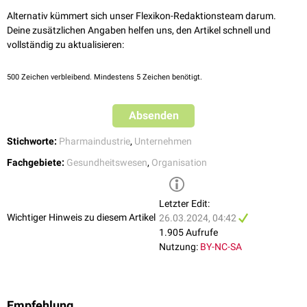
Alternativ kümmert sich unser Flexikon-Redaktionsteam darum.
Deine zusätzlichen Angaben helfen uns, den Artikel schnell und
vollständig zu aktualisieren:
500
Zeichen verbleibend. Mindestens 5 Zeichen benötigt.
Absenden
Stichworte:
Pharmaindustrie
,
Unternehmen
Fachgebiete:
Gesundheitswesen
,
Organisation
Letzter Edit:
Wichtiger Hinweis zu diesem Artikel
26.03.2024, 04:42
1.905 Aufrufe
Nutzung:
BY-NC-SA
Empfehlung