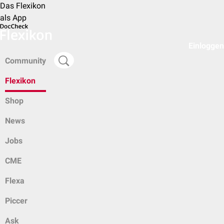
Das Flexikon
als App
Einloggen
Community
Flexikon
Shop
News
Jobs
CME
Flexa
Piccer
Ask