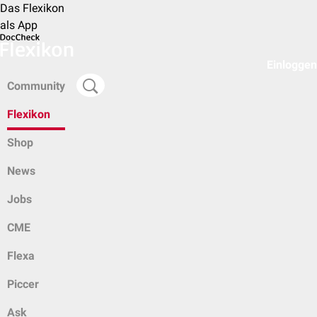
Das Flexikon
als App
Einloggen
Community
Flexikon
Shop
News
Jobs
CME
Flexa
Piccer
Ask