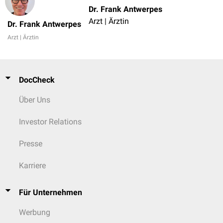
Dr. Frank Antwerpes
Arzt | Ärztin
Dr. Frank Antwerpes
Arzt | Ärztin
DocCheck
Über Uns
Investor Relations
Presse
Karriere
Für Unternehmen
Werbung