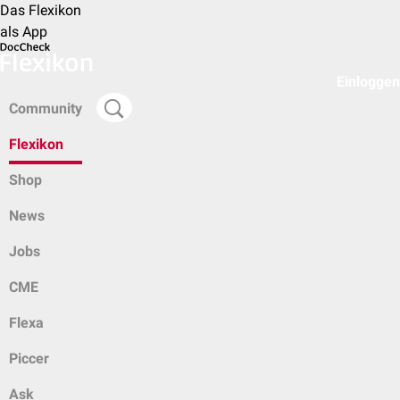
Das Flexikon
als App
Einloggen
Community
Flexikon
Shop
News
Jobs
CME
Flexa
Piccer
Ask