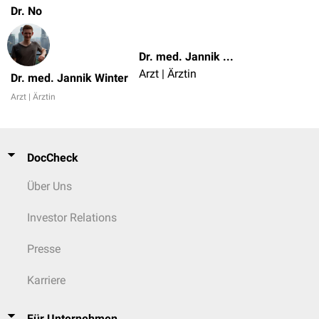
Dr. No
Dr. med. Jannik Winter
Arzt | Ärztin
Dr. med. Jannik Winter
Arzt | Ärztin
DocCheck
Über Uns
Investor Relations
Presse
Karriere
Für Unternehmen