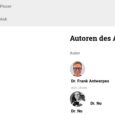
Piccer
Ask
Autoren des 
Autor
Dr. Frank Antwerpes
Arzt | Ärztin
Dr. No
Dr. No