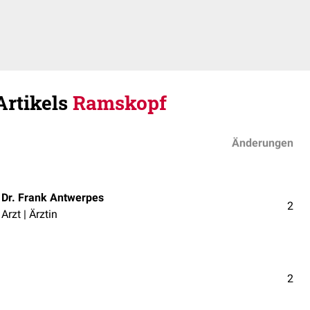
Artikels
Ramskopf
Änderungen
Dr. Frank Antwerpes
2
Arzt | Ärztin
2