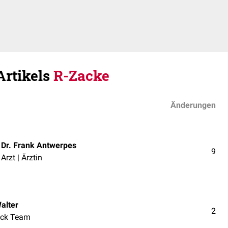
Artikels
R-Zacke
Änderungen
Dr. Frank Antwerpes
9
Arzt | Ärztin
alter
2
ck Team