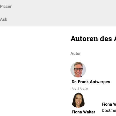
Piccer
Ask
Autoren des 
Autor
Dr. Frank Antwerpes
Arzt | Ärztin
Fiona W
DocChe
Fiona Walter