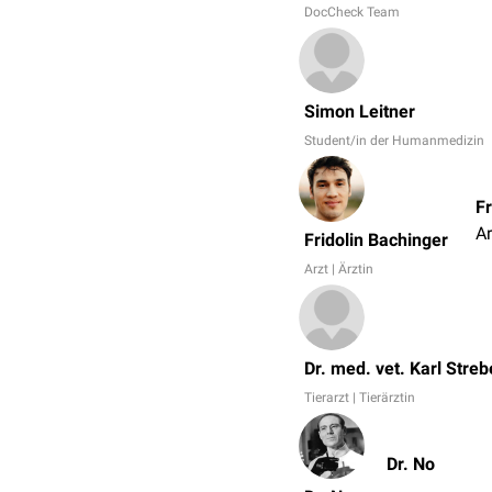
DocCheck Team
Simon Leitner
Student/in der Humanmedizin
Fr
Ar
Fridolin Bachinger
Arzt | Ärztin
Dr. med. vet. Karl Streb
Tierarzt | Tierärztin
Dr. No