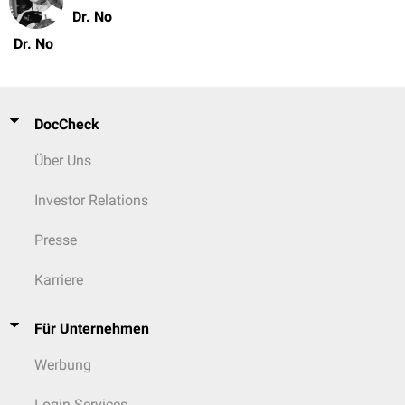
Dr. No
Dr. No
DocCheck
Über Uns
Investor Relations
Presse
Karriere
Für Unternehmen
Werbung
Login Services