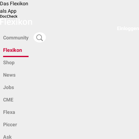
Das Flexikon
als App
Einloggen
Community
Flexikon
Shop
News
Jobs
CME
Flexa
Piccer
Ask