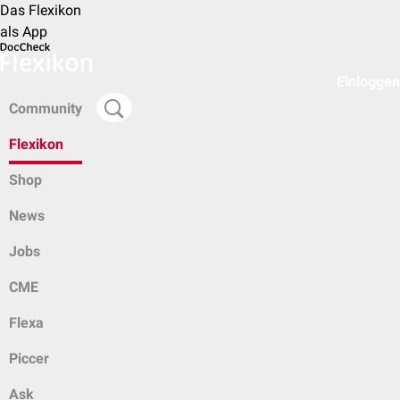
Das Flexikon
als App
Einloggen
Community
Flexikon
Shop
News
Jobs
CME
Flexa
Piccer
Ask