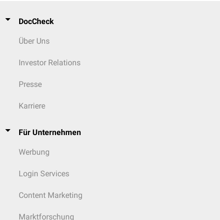
DocCheck
Über Uns
Investor Relations
Presse
Karriere
Für Unternehmen
Werbung
Login Services
Content Marketing
Marktforschung