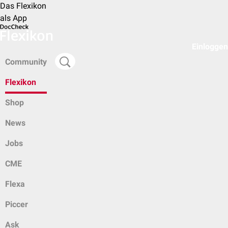
Das Flexikon
als App
Einloggen
Community
Flexikon
Shop
News
Jobs
CME
Flexa
Piccer
Ask