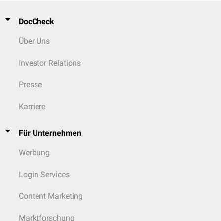
DocCheck
Über Uns
Investor Relations
Presse
Karriere
Für Unternehmen
Werbung
Login Services
Content Marketing
Marktforschung