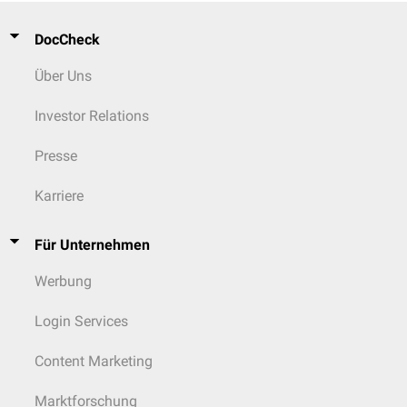
DocCheck
Über Uns
Investor Relations
Presse
Karriere
Für Unternehmen
Werbung
Login Services
Content Marketing
Marktforschung