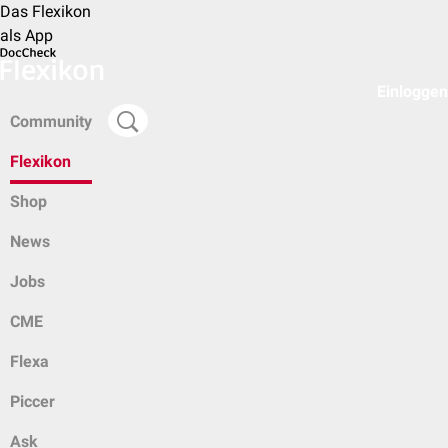
Das Flexikon
als App
Einloggen
Community
Flexikon
Shop
News
Jobs
CME
Flexa
Piccer
Ask